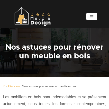
Nos astuces pour rénover
un meuble en bois
/
Rénovation
/ Nos astuces pour rénover un meuble en bois
Les mobiliers en bois sont indémodables et se présentent
actuellement, sous toutes les formes : contemporaines,