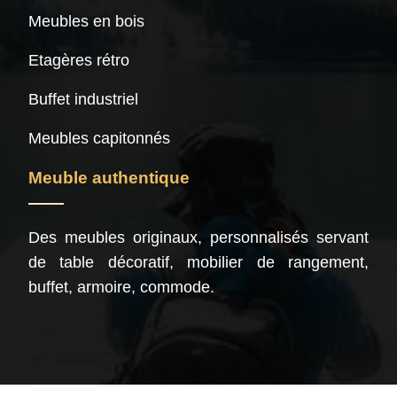
Meubles en bois
Etagères rétro
Buffet industriel
Meubles capitonnés
Meuble authentique
Des meubles originaux, personnalisés servant
de table décoratif, mobilier de rangement,
buffet, armoire, commode.